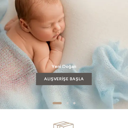
Yeni Doğan
ALIŞVERİŞE BAŞLA