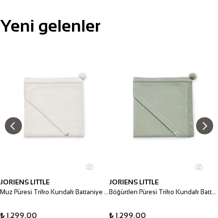
Yeni gelenler
JORIENS LITTLE
JORIENS LITTLE
Muz Püresi Triko Kundak Battaniye 80*80 cm
Böğürtlen Püresi Triko Kundak Battaniye 80*80 cm
₺ 1,299.00
₺ 1,299.00