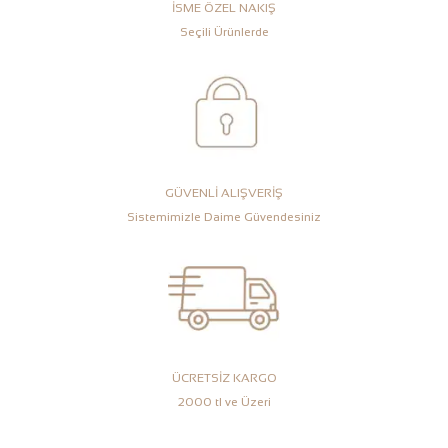
İSME ÖZEL NAKIŞ
Seçili Ürünlerde
GÜVENLİ ALIŞVERİŞ
Sistemimizle Daime Güvendesiniz
ÜCRETSİZ KARGO
2000 tl ve Üzeri