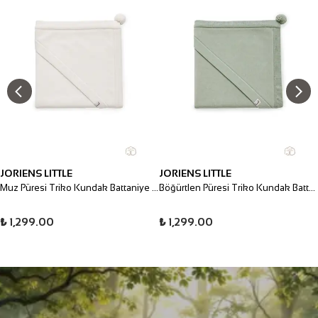
JORIENS LITTLE
JORIENS LITTLE
Muz Püresi Triko Kundak Battaniye 80*80 cm
Böğürtlen Püresi Triko Kundak Battaniye 80*80 cm
₺ 1,299.00
₺ 1,299.00