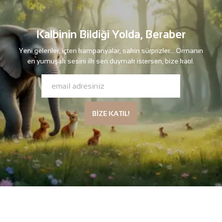
Kalbinin Bildiği Yolda, Beraber
Yeni gelenler, içten kampanyalar, sakin sürprizler… Ormanın
en yumuşak sesini ilk sen duymak istersen, bize katıl.
BİZE KATIL!