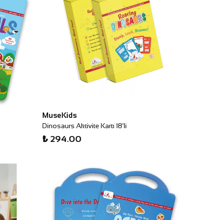
MuseKids
Dinosaurs Aktivite Kartı 18'li
₺ 294.00