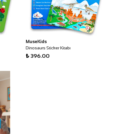
MuseKids
Dinosaurs Sticker Kitabı
₺ 396.00