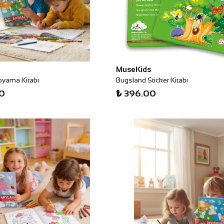
MuseKids
oyama Kitabı
Bugsland Sticker Kitabı
0
₺ 396.00