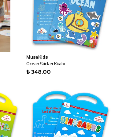
MuseKids
Ocean Sticker Kitabı
₺ 348.00