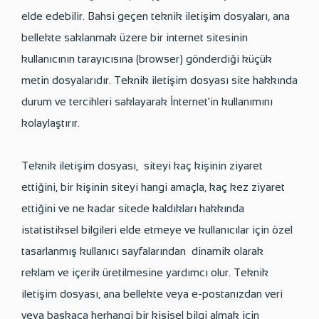
elde edebilir. Bahsi geçen teknik iletişim dosyaları, ana
bellekte saklanmak üzere bir internet sitesinin
kullanıcının tarayıcısına (browser) gönderdiği küçük
metin dosyalarıdır. Teknik iletişim dosyası site hakkında
durum ve tercihleri saklayarak İnternet'in kullanımını
kolaylaştırır.
Teknik iletişim dosyası, siteyi kaç kişinin ziyaret
ettiğini, bir kişinin siteyi hangi amaçla, kaç kez ziyaret
ettiğini ve ne kadar sitede kaldıkları hakkında
istatistiksel bilgileri elde etmeye ve kullanıcılar için özel
tasarlanmış kullanıcı sayfalarından dinamik olarak
reklam ve içerik üretilmesine yardımcı olur. Teknik
iletişim dosyası, ana bellekte veya e-postanızdan veri
veya başkaca herhangi bir kişisel bilgi almak için