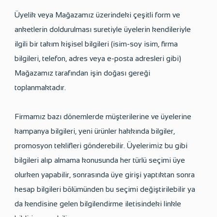
Üyelik veya Mağazamız üzerindeki çeşitli form ve
anketlerin doldurulması suretiyle üyelerin kendileriyle
ilgili bir takım kişisel bilgileri (isim-soy isim, firma
bilgileri, telefon, adres veya e-posta adresleri gibi)
Mağazamız tarafından işin doğası gereği
toplanmaktadır.
Firmamız bazı dönemlerde müşterilerine ve üyelerine
kampanya bilgileri, yeni ürünler hakkında bilgiler,
promosyon teklifleri gönderebilir. Üyelerimiz bu gibi
bilgileri alıp almama konusunda her türlü seçimi üye
olurken yapabilir, sonrasında üye girişi yaptıktan sonra
hesap bilgileri bölümünden bu seçimi değiştirilebilir ya
da kendisine gelen bilgilendirme iletisindeki linkle