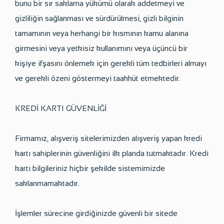
bunu bir sır saklama yükümü olarak addetmeyi ve
gizliliğin sağlanması ve sürdürülmesi, gizli bilginin
tamamının veya herhangi bir kısmının kamu alanına
girmesini veya yetkisiz kullanımını veya üçüncü bir
kişiye ifşasını önlemek için gerekli tüm tedbirleri almayı
ve gerekli özeni göstermeyi taahhüt etmektedir.
KREDİ KARTI GÜVENLİĞİ
Firmamız, alışveriş sitelerimizden alışveriş yapan kredi
kartı sahiplerinin güvenliğini ilk planda tutmaktadır. Kredi
kartı bilgileriniz hiçbir şekilde sistemimizde
saklanmamaktadır.
İşlemler sürecine girdiğinizde güvenli bir sitede