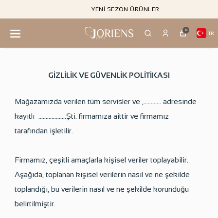
YENI SEZON ÜRÜNLER
0
TR
GİZLİLİK VE GÜVENLİK POLİTİKASI
Mağazamızda verilen tüm servisler ve ,………… adresinde
kayıtlı ……………….Şti. firmamıza aittir ve firmamız
tarafından işletilir.
Firmamız, çeşitli amaçlarla kişisel veriler toplayabilir.
Aşağıda, toplanan kişisel verilerin nasıl ve ne şekilde
toplandığı, bu verilerin nasıl ve ne şekilde korunduğu
belirtilmiştir.