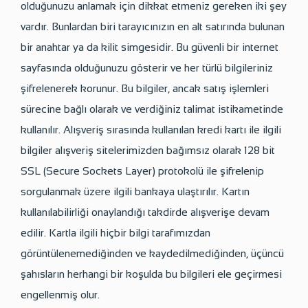
olduğunuzu anlamak için dikkat etmeniz gereken iki şey
vardır. Bunlardan biri tarayıcınızın en alt satırında bulunan
bir anahtar ya da kilit simgesidir. Bu güvenli bir internet
sayfasında olduğunuzu gösterir ve her türlü bilgileriniz
şifrelenerek korunur. Bu bilgiler, ancak satış işlemleri
sürecine bağlı olarak ve verdiğiniz talimat istikametinde
kullanılır. Alışveriş sırasında kullanılan kredi kartı ile ilgili
bilgiler alışveriş sitelerimizden bağımsız olarak 128 bit
SSL (Secure Sockets Layer) protokolü ile şifrelenip
sorgulanmak üzere ilgili bankaya ulaştırılır. Kartın
kullanılabilirliği onaylandığı takdirde alışverişe devam
edilir. Kartla ilgili hiçbir bilgi tarafımızdan
görüntülenemediğinden ve kaydedilmediğinden, üçüncü
şahısların herhangi bir koşulda bu bilgileri ele geçirmesi
engellenmiş olur.