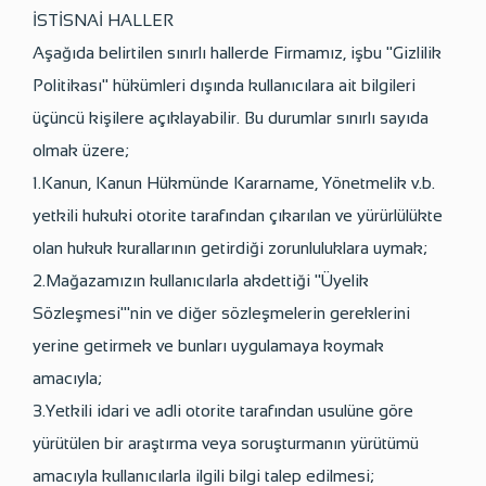
İSTİSNAİ HALLER
Aşağıda belirtilen sınırlı hallerde Firmamız, işbu "Gizlilik
Politikası" hükümleri dışında kullanıcılara ait bilgileri
üçüncü kişilere açıklayabilir. Bu durumlar sınırlı sayıda
olmak üzere;
1.Kanun, Kanun Hükmünde Kararname, Yönetmelik v.b.
yetkili hukuki otorite tarafından çıkarılan ve yürürlülükte
olan hukuk kurallarının getirdiği zorunluluklara uymak;
2.Mağazamızın kullanıcılarla akdettiği "Üyelik
Sözleşmesi"'nin ve diğer sözleşmelerin gereklerini
yerine getirmek ve bunları uygulamaya koymak
amacıyla;
3.Yetkili idari ve adli otorite tarafından usulüne göre
yürütülen bir araştırma veya soruşturmanın yürütümü
amacıyla kullanıcılarla ilgili bilgi talep edilmesi;