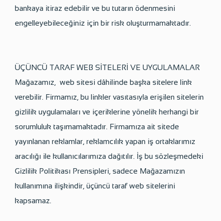
bankaya itiraz edebilir ve bu tutarın ödenmesini
engelleyebileceğiniz için bir risk oluşturmamaktadır.
ÜÇÜNCÜ TARAF WEB SİTELERİ VE UYGULAMALAR
Mağazamız, web sitesi dâhilinde başka sitelere link
verebilir. Firmamız, bu linkler vasıtasıyla erişilen sitelerin
gizlilik uygulamaları ve içeriklerine yönelik herhangi bir
sorumluluk taşımamaktadır. Firmamıza ait sitede
yayınlanan reklamlar, reklamcılık yapan iş ortaklarımız
aracılığı ile kullanıcılarımıza dağıtılır. İş bu sözleşmedeki
Gizlilik Politikası Prensipleri, sadece Mağazamızın
kullanımına ilişkindir, üçüncü taraf web sitelerini
kapsamaz.