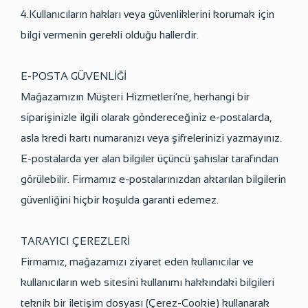
4.Kullanıcıların hakları veya güvenliklerini korumak için
bilgi vermenin gerekli olduğu hallerdir.
E-POSTA GÜVENLİĞİ
Mağazamızın Müşteri Hizmetleri’ne, herhangi bir
siparişinizle ilgili olarak göndereceğiniz e-postalarda,
asla kredi kartı numaranızı veya şifrelerinizi yazmayınız.
E-postalarda yer alan bilgiler üçüncü şahıslar tarafından
görülebilir. Firmamız e-postalarınızdan aktarılan bilgilerin
güvenliğini hiçbir koşulda garanti edemez.
TARAYICI ÇEREZLERİ
Firmamız, mağazamızı ziyaret eden kullanıcılar ve
kullanıcıların web sitesini kullanımı hakkındaki bilgileri
teknik bir iletişim dosyası (Çerez-Cookie) kullanarak