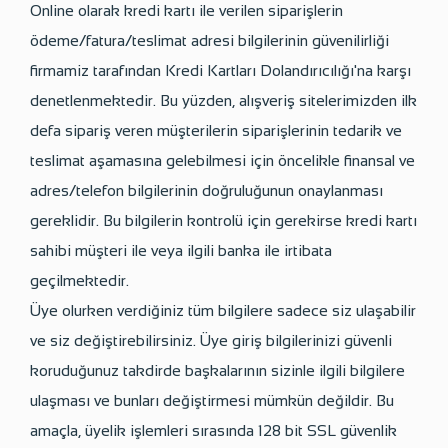
Online olarak kredi kartı ile verilen siparişlerin
ödeme/fatura/teslimat adresi bilgilerinin güvenilirliği
firmamiz tarafından Kredi Kartları Dolandırıcılığı'na karşı
denetlenmektedir. Bu yüzden, alışveriş sitelerimizden ilk
defa sipariş veren müşterilerin siparişlerinin tedarik ve
teslimat aşamasına gelebilmesi için öncelikle finansal ve
adres/telefon bilgilerinin doğruluğunun onaylanması
gereklidir. Bu bilgilerin kontrolü için gerekirse kredi kartı
sahibi müşteri ile veya ilgili banka ile irtibata
geçilmektedir.
Üye olurken verdiğiniz tüm bilgilere sadece siz ulaşabilir
ve siz değiştirebilirsiniz. Üye giriş bilgilerinizi güvenli
koruduğunuz takdirde başkalarının sizinle ilgili bilgilere
ulaşması ve bunları değiştirmesi mümkün değildir. Bu
amaçla, üyelik işlemleri sırasında 128 bit SSL güvenlik