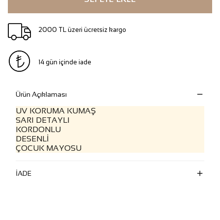
2000 TL üzeri ücretsiz kargo
14 gün içinde iade
Ürün Açıklaması
UV KORUMA KUMAŞ
SARI DETAYLI
KORDONLU
DESENLİ
ÇOCUK MAYOSU
İADE