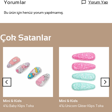
Yorumlar
Yorum Yap
Bu ürün için henüz yorum yapılmamış.
Çok Satanlar
Mini & Kids
Mini & Kids
4'lü Baby Klips Toka
4'lü Unicorn Glitter Klips Toka