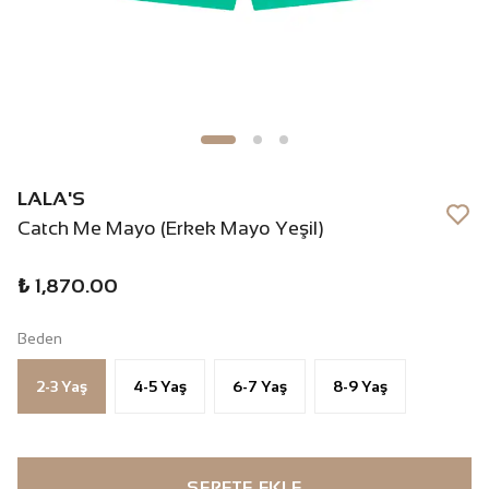
LALA'S
Catch Me Mayo (Erkek Mayo Yeşil)
₺ 1,870.00
Beden
2-3 Yaş
4-5 Yaş
6-7 Yaş
8-9 Yaş
SEPETE EKLE