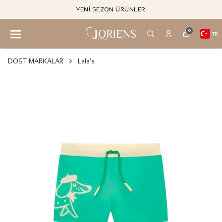
YENI SEZON ÜRÜNLER
0
TR
DOST MARKALAR
Lala’s