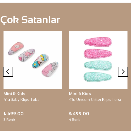
Çok Satanlar
Mini & Kids
Mini & Kids
4'lü Baby Klips Toka
4'lü Unicorn Glitter Klips Toka
₺ 499.00
₺ 499.00
3 Renk
4 Renk