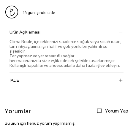
14 gün içinde iade
Ürün Açıklaması
Clima Bottle, içeceklerinizi saatlerce soğuk veya sıcak tutan,
tüm ihtiyaçlarınız için hafif ve çok yönlü bir yalıtımlı su
şişesidir.
Ter yapmaz ve yer tasarrufu sağlar
her maceranızda size eşlik edecek şekilde tasarlanmıştır.
Kullanışlı kapaklar ve aksesuarlarla daha fazla işlev ekleyin.
İADE
Yorumlar
Yorum Yap
Bu ürün için henüz yorum yapılmamış.