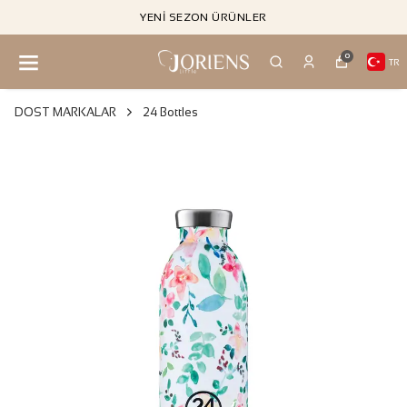
YENI SEZON ÜRÜNLER
0
TR
DOST MARKALAR
24 Bottles