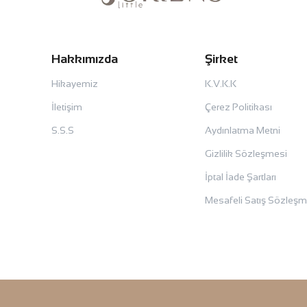
Hakkımızda
Şirket
Hikayemiz
K.V.K.K
İletişim
Çerez Politikası
S.S.S
Aydınlatma Metni
Gizlilik Sözleşmesi
İptal İade Şartları
Mesafeli Satış Sözleşm