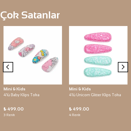
Çok Satanlar
Mini & Kids
Mini & Kids
4'lü Baby Klips Toka
4'lü Unicorn Glitter Klips Toka
₺ 499.00
₺ 499.00
3 Renk
4 Renk