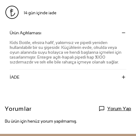
14 gün içinde iade
Ürün Açıklaması
Kids Bottle, ekstra hafif, yalıtımsız ve pipetli yeniden
kullanılabilir bir su şişesidir. Küçüklerin evde, okulda veya
oyun alanında suyu kolayca ve kendi başlarına içmeleri için
tasarlanmıştır. Entegre açık-kapalı pipetli kap %100
sızdırmazdır ve tek elle bile rahatça içmeye olanak sağlar.
İADE
Yorumlar
Yorum Yap
Bu ürün için henüz yorum yapılmamış.