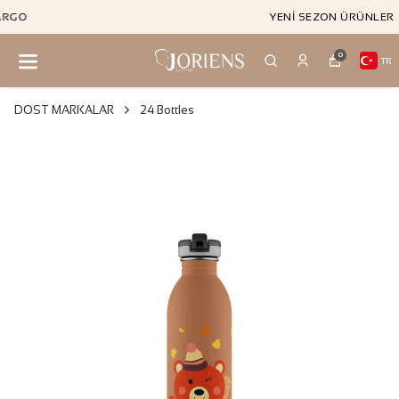
YENI SEZON ÜRÜNLER
0
TR
DOST MARKALAR
24 Bottles