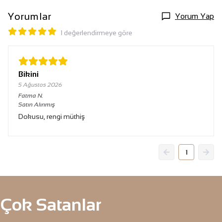
Yorumlar
Yorum Yap
1 değerlendirmeye göre
Bikini
5 Ağustos 2026
Fatma
N.
Satın Alınmış
Dokusu, rengi müthiş
1
Çok Satanlar