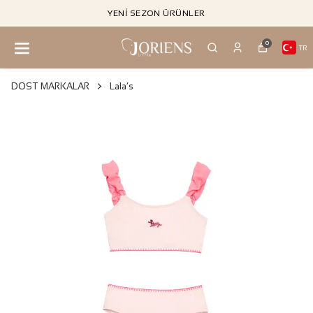
YENI SEZON ÜRÜNLER
0
TR
DOST MARKALAR
Lala’s