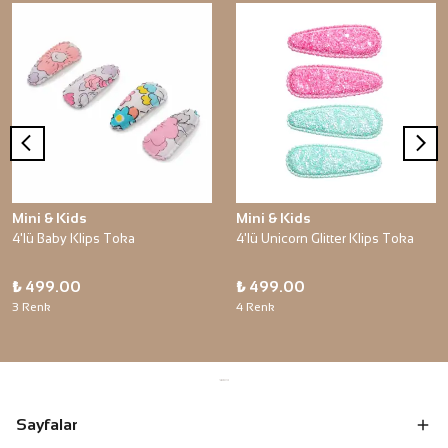
Mini & Kids
Mini & Kids
4'lü Baby Klips Toka
4'lü Unicorn Glitter Klips Toka
₺ 499.00
₺ 499.00
3 Renk
4 Renk
Sayfalar