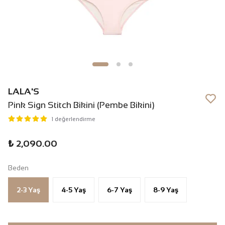
LALA'S
Pink Sign Stitch Bikini (Pembe Bikini)
1 değerlendirme
₺ 2,090.00
Beden
2-3 Yaş
4-5 Yaş
6-7 Yaş
8-9 Yaş