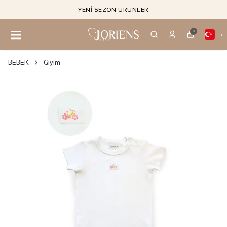
YENI SEZON ÜRÜNLER
0
TR
BEBEK
Giyim