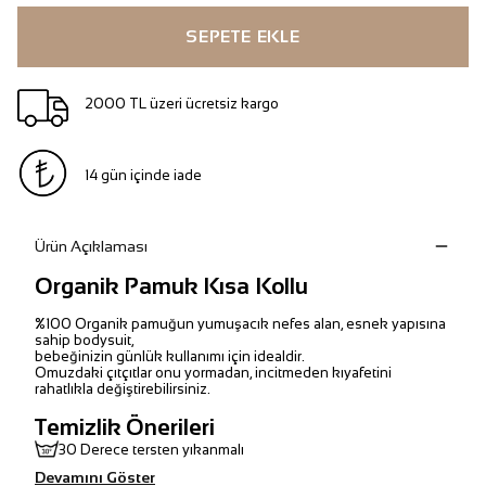
SEPETE EKLE
2000 TL üzeri ücretsiz kargo
14 gün içinde iade
Ürün Açıklaması
Organik Pamuk Kısa Kollu
%100 Organik pamuğun yumuşacık nefes alan, esnek yapısına
sahip bodysuit,
bebeğinizin günlük kullanımı için idealdir.
Omuzdaki çıtçıtlar onu yormadan, incitmeden kıyafetini
rahatlıkla değiştirebilirsiniz.
Temizlik Önerileri
30 Derece tersten yıkanmalı
Devamını Göster