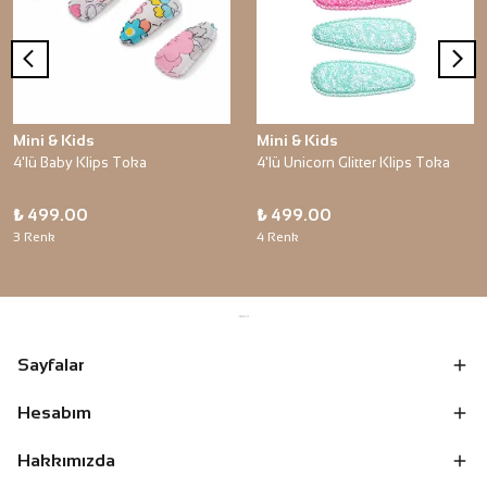
Mini & Kids
Mini & Kids
4'lü Baby Klips Toka
4'lü Unicorn Glitter Klips Toka
₺ 499.00
₺ 499.00
3 Renk
4 Renk
Sayfalar
Hesabım
Hakkımızda