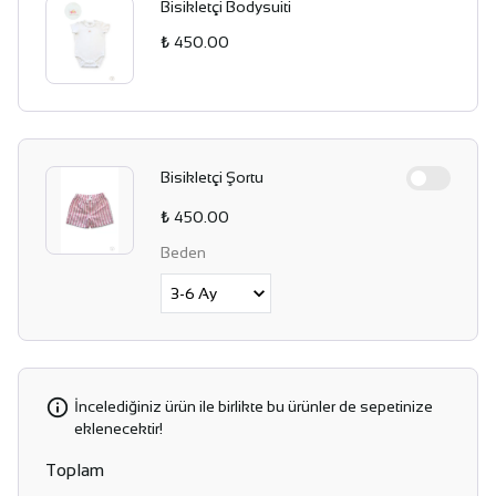
Bisikletçi Bodysuiti
₺ 450.00
Bisikletçi Şortu
₺ 450.00
Beden
İncelediğiniz ürün ile birlikte bu ürünler de sepetinize
eklenecektir!
Toplam