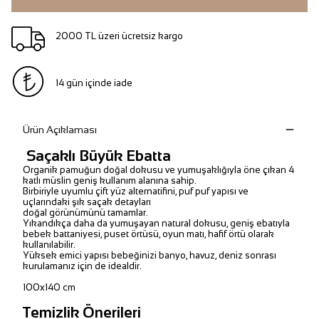
2000 TL üzeri ücretsiz kargo
14 gün içinde iade
Ürün Açıklaması
Saçaklı Büyük Ebatta
Organik pamuğun doğal dokusu ve yumuşaklığıyla öne çıkan 4
katlı müslin geniş kullanım alanına sahip.
Birbiriyle uyumlu çift yüz alternatifini, puf puf yapısı ve
uçlarındaki şık saçak detayları
doğal görünümünü tamamlar.
Yıkandıkça daha da yumuşayan natural dokusu, geniş ebatıyla
bebek battaniyesi, puset örtüsü, oyun matı, hafif örtü olarak
kullanılabilir.
Yüksek emici yapısı bebeğinizi banyo, havuz, deniz sonrası
kurulamanız için de idealdir.
100x140 cm
Temizlik Önerileri