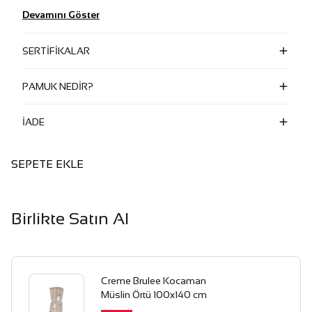
Devamını Göster
SERTİFİKALAR
PAMUK NEDİR?
İADE
SEPETE EKLE
Birlikte Satın Al
Creme Brulee Kocaman
Müslin Örtü 100x140 cm