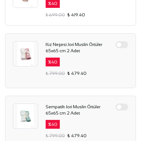
%
40
₺ 699.00
₺ 419.40
Kız Neşesi Jori Muslin Örtüler
65x65 cm 2 Adet
%
40
₺ 799.00
₺ 479.40
Sempatik Jori Muslin Örtüler
65x65 cm 2 Adet
%
40
₺ 799.00
₺ 479.40