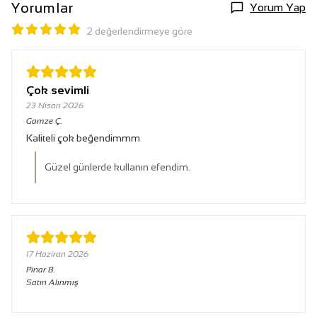
Yorumlar
Yorum Yap
2 değerlendirmeye göre
Çok sevimli
23 Nisan 2026
Gamze
Ç.
Kaliteli çok beğendimmm
Güzel günlerde kullanın efendim.
17 Haziran 2026
Pinar
B.
Satın Alınmış