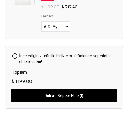
₺ 1,199.00
₺ 719.40
Beden
İncelediğiniz ürün ile birlikte bu ürünler de sepetinize
eklenecektir!
Toplam
₺ 1,199.00
Birlikte Sepete Ekle (1)