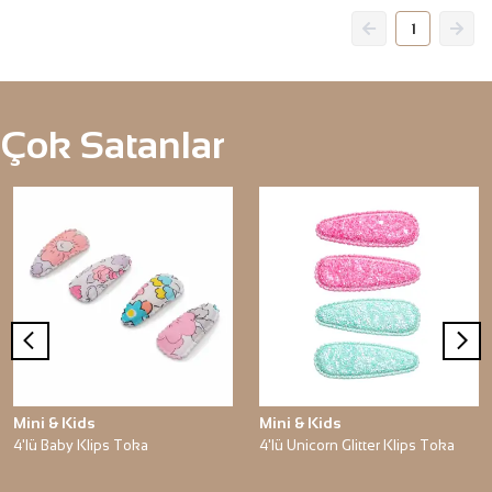
1
Çok Satanlar
Mini & Kids
Mini & Kids
4'lü Baby Klips Toka
4'lü Unicorn Glitter Klips Toka