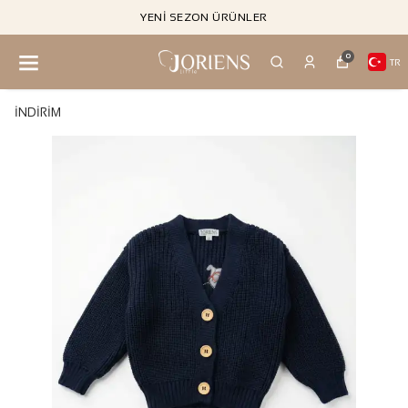
YENI SEZON ÜRÜNLER
0
TR
İNDİRİM