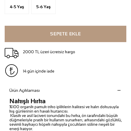
4-5 Yaş
5-6 Yaş
SEPETE EKLE
2000 TL üzeri ücretsiz kargo
14 gün içinde iade
Ürün Açıklaması
Nakışlı Hırka
%100 organik pamuk triko ipliklerin kalitesi ve kalın dokusuyla
kış günlerinin en havalı kurtarıcısı.
Klasik ve asil lacivert tonundaki bu hırka, ön tarafındaki büyük
düğmeleriyle pratik bir kullanım sunarken; arkasındaki gözlüklü,
sevimli kaykaycı köpek nakışıyla çocukların stiline neşeli bir
enerji katıyor.