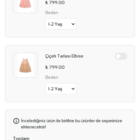
₺ 799.00
Beden
Çiçek Tarlası Elbise
₺ 799.00
Beden
İncelediğiniz ürün ile birlikte bu ürünler de sepetinize
eklenecektir!
Toplam