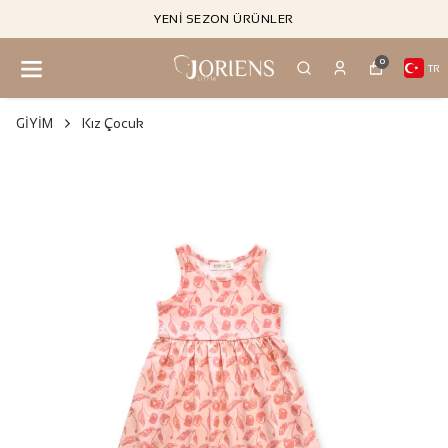
YENI SEZON ÜRÜNLER
0
TR
GİYİM
Kız Çocuk