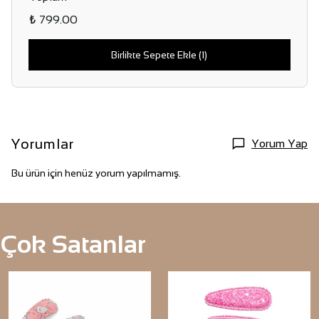
₺ 799.00
Birlikte Sepete Ekle (1)
Yorumlar
Yorum Yap
Bu ürün için henüz yorum yapılmamış.
Çok Satanlar