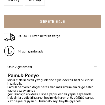
SEPETE EKLE
2000 TL üzeri ücretsiz kargo
14 gün içinde iade
Ürün Açıklaması
Pamuk Penye
Minik kızların sıcak yaz günlerine eşlik edecek hafif bir elbise
hazırladık.
Pamuk penyenin doğal nefes alan maksimum emiciliğe sahip
yapısı, yaz aylarında
çocuklar için en ideali. Esnek yapısı esnek yapısı sayesinde
kolaylıkla değiştirilir, rahat kesimiyle hareket özgürlüğü sunar.
Yaz neşesi taşıyan bu kızlar elbiseyi keyifle giyecek.