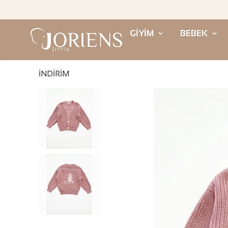
GİYİM
BEBEK
İNDİRİM