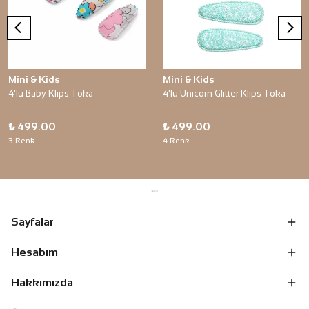
Mini & Kids
Mini & Kids
4'lü Baby Klips Toka
4'lü Unicorn Glitter Klips Toka
₺ 499.00
₺ 499.00
3 Renk
4 Renk
Sayfalar
Hesabım
Hakkımızda