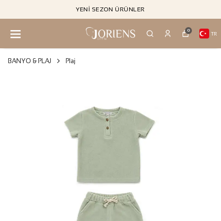
YENI SEZON ÜRÜNLER
0
TR
BANYO & PLAJ
Plaj