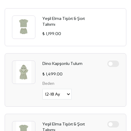
Yeşil Elma Tişört & Şort
Takımı
₺ 1,199.00
Dino Kapşonlu Tulum
₺ 1,499.00
Beden
Yeşil Elma Tişört & Şort
Takımı