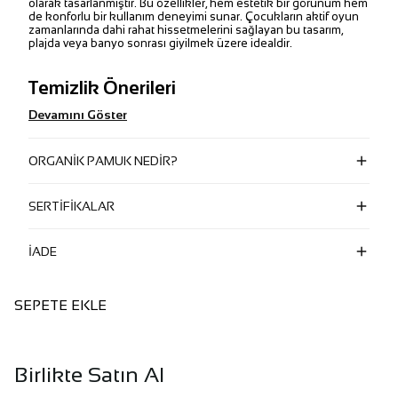
olarak tasarlanmıştır. Bu özellikler, hem estetik bir görünüm hem
de konforlu bir kullanım deneyimi sunar. Çocukların aktif oyun
zamanlarında dahi rahat hissetmelerini sağlayan bu tasarım,
plajda veya banyo sonrası giyilmek üzere idealdir.
Temizlik Önerileri
Devamını Göster
ORGANİK PAMUK NEDİR?
SERTİFİKALAR
İADE
SEPETE EKLE
Birlikte Satın Al