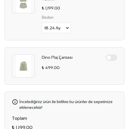
₺ 1,199.00
Beden
Dino Plaj Çantası
₺ 499.00
İncelediğiniz ürün ile birlikte bu ürünler de sepetinize
eklenecektir!
Toplam
₺ 1,199.00