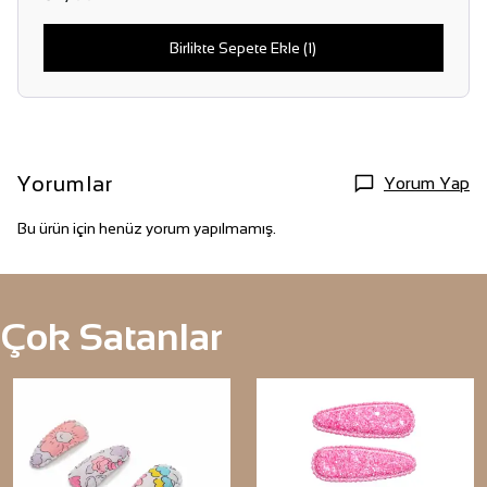
Birlikte Sepete Ekle (1)
Yorumlar
Yorum Yap
Bu ürün için henüz yorum yapılmamış.
Çok Satanlar