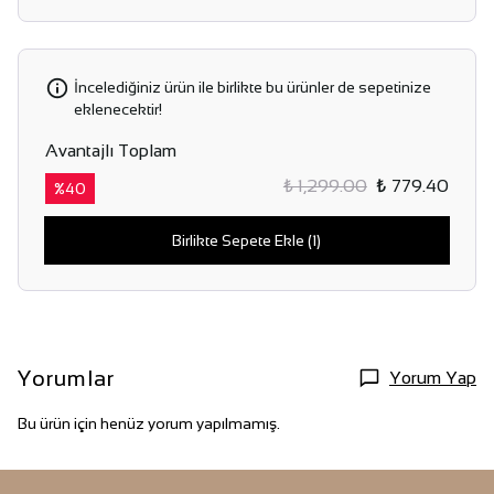
İncelediğiniz ürün ile birlikte bu ürünler de sepetinize
eklenecektir!
Avantajlı Toplam
₺ 1,299.00
₺ 779.40
%
40
Birlikte Sepete Ekle (1)
Yorumlar
Yorum Yap
Bu ürün için henüz yorum yapılmamış.