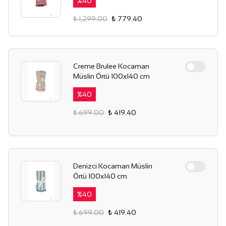
%
40
₺ 1,299.00
₺ 779.40
Creme Brulee Kocaman
Müslin Örtü 100x140 cm
%
40
₺ 699.00
₺ 419.40
Denizci Kocaman Müslin
Örtü 100x140 cm
%
40
₺ 699.00
₺ 419.40