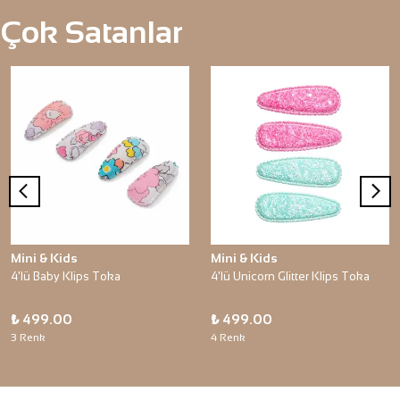
Çok Satanlar
Mini & Kids
Mini & Kids
4'lü Baby Klips Toka
4'lü Unicorn Glitter Klips Toka
₺ 499.00
₺ 499.00
3 Renk
4 Renk