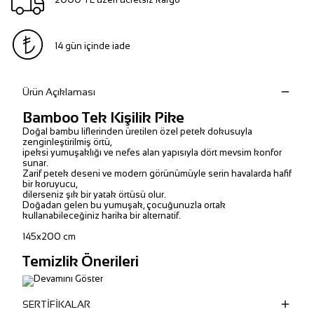
14 gün içinde iade
Ürün Açıklaması
Bamboo Tek Kişilik Pike
Doğal bambu liflerinden üretilen özel petek dokusuyla
zenginleştirilmiş örtü,
ipeksi yumuşaklığı ve nefes alan yapısıyla dört mevsim konfor
sunar.
Zarif petek deseni ve modern görünümüyle serin havalarda hafif
bir koruyucu,
dilerseniz şık bir yatak örtüsü olur.
Doğadan gelen bu yumuşak, çocuğunuzla ortak
kullanabileceğiniz harika bir alternatif.
145x200 cm
Temizlik Önerileri
Devamını Göster
SERTİFİKALAR